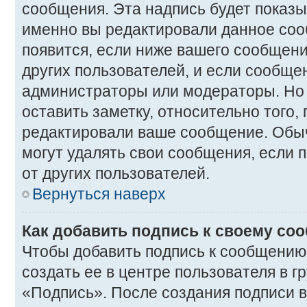
сообщения. Эта надпись будет показыв
именно вы редактировали данное соо
появится, если ниже вашего сообщен
других пользователей, и если сообще
администраторы или модераторы. Но 
оставить заметку, относительно того,
редактировали ваше сообщение. Обы
могут удалять свои сообщения, если 
от других пользователей.
Вернуться наверх
Как добавить подпись к своему с
Чтобы добавить подпись к сообщению
создать ее в центре пользователя в г
«Подпись». После создания подписи 