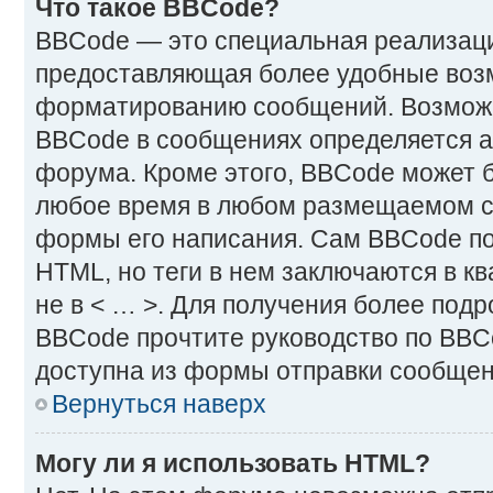
Что такое BBCode?
BBCode — это специальная реализац
предоставляющая более удобные воз
форматированию сообщений. Возмож
BBCode в сообщениях определяется 
форума. Кроме этого, BBCode может 
любое время в любом размещаемом с
формы его написания. Сам BBCode по
HTML, но теги в нем заключаются в ква
не в < … >. Для получения более под
BBCode прочтите руководство по BBC
доступна из формы отправки сообщен
Вернуться наверх
Могу ли я использовать HTML?