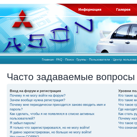
Главная
-
FAQ
-
Поиск
-
Группы
-
Пользователи
-
Центр пользов
Часто задаваемые вопросы
Вход на форум и регистрация
Уровни по
Почему я не могу войти на форум?
Кто такие 
Зачем вообще нужна регистрация?
Кто такие 
Почему мне периодически приходится заново вводить имя и
Что такое 
пароль?
Где находят
Как сделать, чтобы я не появлялся в списке активных
Как стать 
пользователей?
Почему наз
Я забыл пароль!
Что такое 
Я только что зарегистрировался, но не могу войти!
Что означа
Я давно зарегистрирован, но больше не могу войти!
Что такое COPPA?