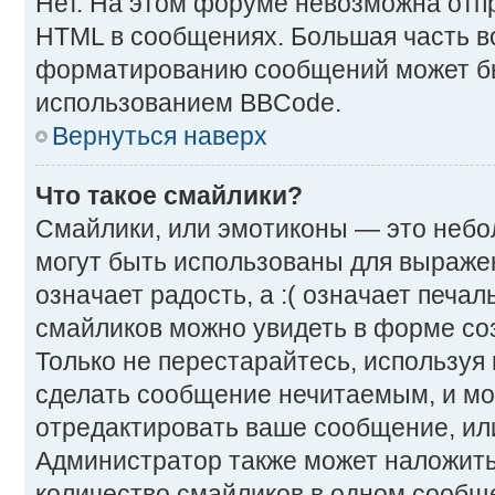
Нет. На этом форуме невозможна отпр
HTML в сообщениях. Большая часть 
форматированию сообщений может бы
использованием BBCode.
Вернуться наверх
Что такое смайлики?
Смайлики, или эмотиконы — это небо
могут быть использованы для выражен
означает радость, а :( означает печа
смайликов можно увидеть в форме со
Только не перестарайтесь, используя и
сделать сообщение нечитаемым, и м
отредактировать ваше сообщение, или
Администратор также может наложить
количество смайликов в одном сообщ