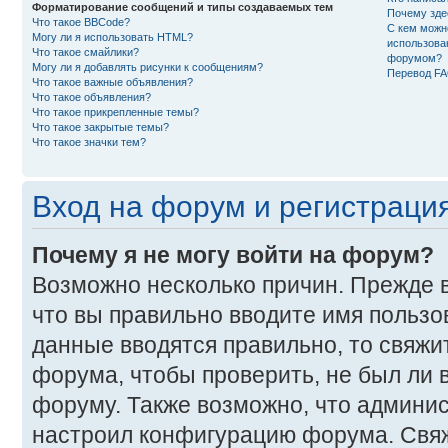
Форматирование сообщений и типы создаваемых тем
Почему зде
Что такое BBCode?
С кем можн
Могу ли я использовать HTML?
использова
Что такое смайлики?
форумом?
Могу ли я добавлять рисунки к сообщениям?
Перевод F
Что такое важные объявления?
Что такое объявления?
Что такое прикрепленные темы?
Что такое закрытые темы?
Что такое значки тем?
Вход на форум и регистраци
Почему я не могу войти на форум?
Возможно несколько причин. Прежде в
что вы правильно вводите имя пользо
данные вводятся правильно, то свяж
форума, чтобы проверить, не был ли в
форуму. Также возможно, что админи
настроил конфигурацию форума. Свяж