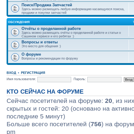
Поиск/Продажа Запчастей
Здесь можно размещать любую информацию касающуюся поиска,
продажи и покупки запчастей
ОБСУЖДЕНИЯ
Отчёты о проделанной работе
Здесь можно размещать очёты о проделанной работе и статьи о
Сашином сервисе и его ребятах :)
Вопросы и ответы
Это место для общения :)
О форуме
Вопросы и рекомендации по форуму
ВХОД
•
РЕГИСТРАЦИЯ
Имя пользователя:
Пароль:
КТО СЕЙЧАС НА ФОРУМЕ
Сейчас посетителей на форуме:
20
, из ни
скрытых и гостей: 20 (основано на активн
последние 5 минут)
Больше всего посетителей (
756
) на форум
pm