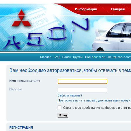
Главная
-
FAQ
-
Поиск
-
Группы
-
Пользователи
-
Центр пользов
Вам необходимо авторизоваться, чтобы отвечать в тем
Имя пользователя:
Пароль:
Забыли пароль?
Повторно выслать письмо для активации аккаун
Скрыть мое пребывание на форуме в этот р
РЕГИСТРАЦИЯ