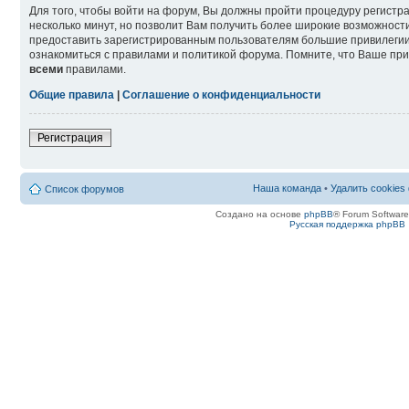
Для того, чтобы войти на форум, Вы должны пройти процедуру регистр
несколько минут, но позволит Вам получить более широкие возможнос
предоставить зарегистрированным пользователям большие привилегии
ознакомиться с правилами и политикой форума. Помните, что Ваше при
всеми
правилами.
Общие правила
|
Соглашение о конфиденциальности
Регистрация
Наша команда
•
Удалить cookies
Список форумов
Создано на основе
phpBB
® Forum Softwar
Русская поддержка phpBB