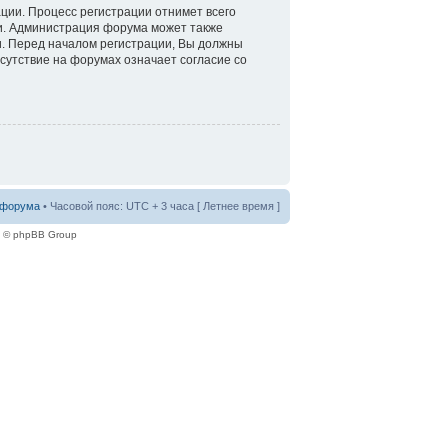
ации. Процесс регистрации отнимет всего
ти. Администрация форума может также
. Перед началом регистрации, Вы должны
сутствие на форумах означает согласие со
 форума
• Часовой пояс: UTC + 3 часа [ Летнее время ]
e © phpBB Group