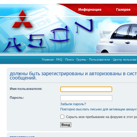
Главная
-
FAQ
-
Поиск
-
Группы
-
Пользователи
-
Центр пользов
должны быть зарегистрированы и авторизованы в сист
сообщений.
Имя пользователя:
Пароль:
Забыли пароль?
Повторно выслать письмо для активации аккаун
Скрыть мое пребывание на форуме в этот р