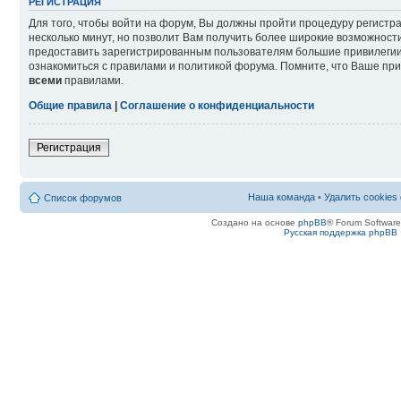
РЕГИСТРАЦИЯ
Для того, чтобы войти на форум, Вы должны пройти процедуру регистр
несколько минут, но позволит Вам получить более широкие возможнос
предоставить зарегистрированным пользователям большие привилегии
ознакомиться с правилами и политикой форума. Помните, что Ваше при
всеми
правилами.
Общие правила
|
Соглашение о конфиденциальности
Регистрация
Наша команда
•
Удалить cookies
Список форумов
Создано на основе
phpBB
® Forum Softwar
Русская поддержка phpBB