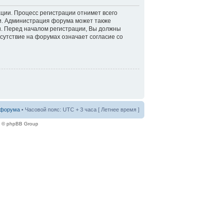
ации. Процесс регистрации отнимет всего
ти. Администрация форума может также
. Перед началом регистрации, Вы должны
сутствие на форумах означает согласие со
 форума
• Часовой пояс: UTC + 3 часа [ Летнее время ]
e © phpBB Group