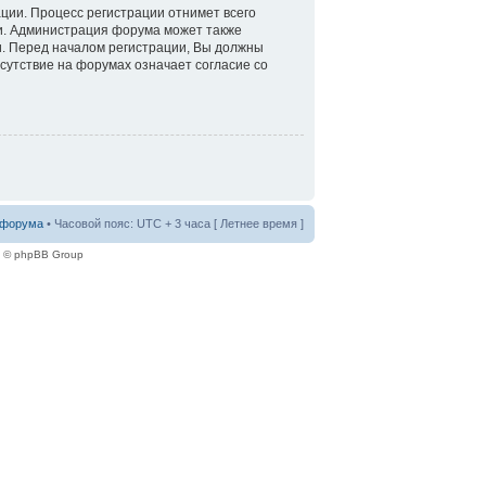
ации. Процесс регистрации отнимет всего
ти. Администрация форума может также
. Перед началом регистрации, Вы должны
сутствие на форумах означает согласие со
 форума
• Часовой пояс: UTC + 3 часа [ Летнее время ]
e © phpBB Group