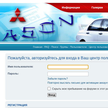
Главная
-
FAQ
-
Поиск
-
Группы
-
Пользователи
-
Центр пользов
Пожалуйста, авторизуйтесь для входа в Ваш центр пол
Имя пользователя:
Пароль:
Забыли пароль?
Повторно выслать письмо для активации аккаун
Скрыть мое пребывание на форуме в этот р
РЕГИСТРАЦИЯ