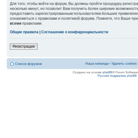
Для того, чтобы войти на форум, Вы должны пройти процедуру регистр
несколько минут, но позволит Вам получить более широкие возможнос
предоставить зарегистрированным пользователям большие привилегии
ознакомиться с правилами и политикой форума. Помните, что Ваше при
всеми
правилами.
Общие правила
|
Соглашение о конфиденциальности
Регистрация
Наша команда
•
Удалить cookies
Список форумов
Создано на основе
phpBB
® Forum Softwar
Русская поддержка phpBB