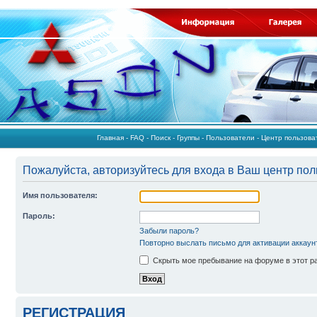
Главная
-
FAQ
-
Поиск
-
Группы
-
Пользователи
-
Центр пользов
Пожалуйста, авторизуйтесь для входа в Ваш центр пол
Имя пользователя:
Пароль:
Забыли пароль?
Повторно выслать письмо для активации аккаун
Скрыть мое пребывание на форуме в этот р
РЕГИСТРАЦИЯ