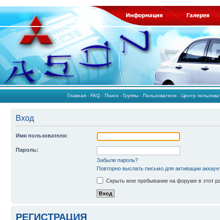
Главная
-
FAQ
-
Поиск
-
Группы
-
Пользователи
-
Центр пользов
Вход
Имя пользователя:
Пароль:
Забыли пароль?
Повторно выслать письмо для активации аккаун
Скрыть мое пребывание на форуме в этот р
РЕГИСТРАЦИЯ