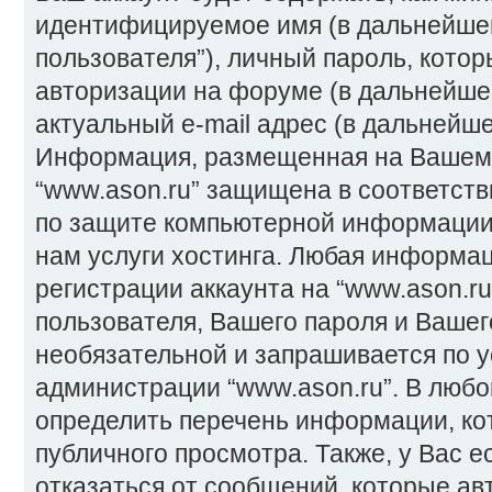
идентифицируемое имя (в дальнейше
пользователя”), личный пароль, котор
авторизации на форуме (в дальнейше
актуальный e-mail адрес (в дальнейше
Информация, размещенная на Вашем 
“www.ason.ru” защищена в соответств
по защите компьютерной информации
нам услуги хостинга. Любая информа
регистрации аккаунта на “www.ason.r
пользователя, Вашего пароля и Вашего
необязательной и запрашивается по 
администрации “www.ason.ru”. В любо
определить перечень информации, кот
публичного просмотра. Также, у Вас 
отказаться от сообщений, которые ав