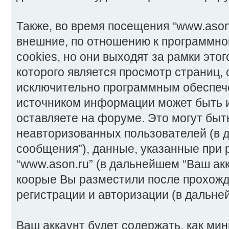
Также, во время посещения “www.ason
внешние, по отношению к программно
cookies, но они выходят за рамки это
которого является просмотр страниц,
исключительно программным обеспеч
источником информации может быть 
оставляете на форуме. Это могут бы
неавторизованных пользователей (в
сообщения”), данные, указанные при 
“www.ason.ru” (в дальнейшем “Ваш ак
коорые Вы разместили после прохож
регистрации и авторизации (в дальне
Ваш аккаунт будет содержать, как ми