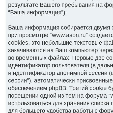
результате Вашего пребывания на фо
“Ваша информация”).
Ваша информация собирается двумя с
при просмотре “www.ason.ru” создает
cookies, это небольшие текстовые фа
закачиваются на Ваш компьютер чере
во временных файлах. Первые две co
идентификатор пользователя (в дальн
и идентификатор анонимной сессии (
сессии”), автоматически присвоенны
обеспечением phpBB. Третий cookie б
посещении одной из тем на форума “w
использоваться для хранения списка
для большего удобства работы с фор