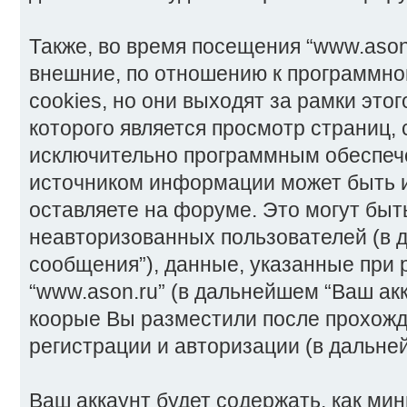
Также, во время посещения “www.ason
внешние, по отношению к программно
cookies, но они выходят за рамки это
которого является просмотр страниц,
исключительно программным обеспеч
источником информации может быть 
оставляете на форуме. Это могут бы
неавторизованных пользователей (в
сообщения”), данные, указанные при 
“www.ason.ru” (в дальнейшем “Ваш ак
коорые Вы разместили после прохож
регистрации и авторизации (в дальне
Ваш аккаунт будет содержать, как ми