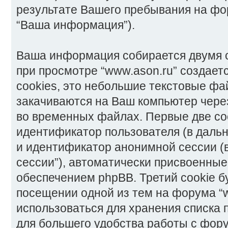
результате Вашего пребывания на фо
“Ваша информация”).
Ваша информация собирается двумя с
при просмотре “www.ason.ru” создает
cookies, это небольшие текстовые фа
закачиваются на Ваш компьютер чере
во временных файлах. Первые две co
идентификатор пользователя (в дальн
и идентификатор анонимной сессии (
сессии”), автоматически присвоенны
обеспечением phpBB. Третий cookie б
посещении одной из тем на форума “w
использоваться для хранения списка
для большего удобства работы с фор