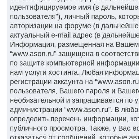
идентифицируемое имя (в дальнейше
пользователя”), личный пароль, котор
авторизации на форуме (в дальнейше
актуальный e-mail адрес (в дальнейше
Информация, размещенная на Вашем 
“www.ason.ru” защищена в соответств
по защите компьютерной информации
нам услуги хостинга. Любая информа
регистрации аккаунта на “www.ason.r
пользователя, Вашего пароля и Вашего
необязательной и запрашивается по 
администрации “www.ason.ru”. В любо
определить перечень информации, кот
публичного просмотра. Также, у Вас 
отказаться от сообщений, которые ав