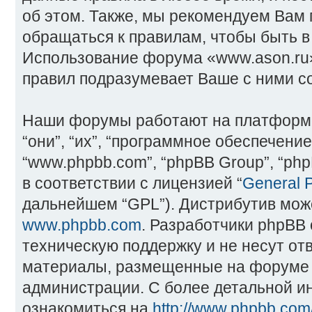
об этом. Также, мы рекомендуем Вам
обращаться к правилам, чтобы быть в
Использование форума «www.ason.ru
правил подразумевает Ваше с ними со
Наши форумы работают на платформ
“они”, “их”, “программное обеспечение
“www.phpbb.com”, “phpBB Group”, “ph
в соответствии с лицензией “
General P
дальнейшем “GPL”). Дистрибутив може
www.phpbb.com
. Разработчики phpBB
техническую поддержку и не несут от
материалы, размещенные на форуме 
администрации. С более детальной 
ознакомиться на
http://www.phpbb.com