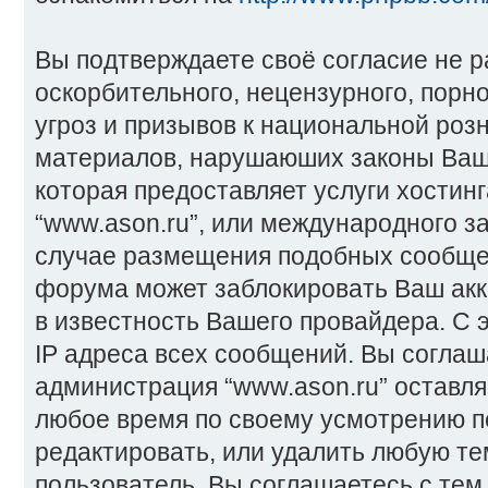
Вы подтверждаете своё согласие не 
оскорбительного, нецензурного, порн
угроз и призывов к национальной розн
материалов, нарушаюших законы Ваш
которая предоставляет услуги хостин
“www.ason.ru”, или международного з
случае размещения подобных сообще
форума может заблокировать Ваш акка
в известность Вашего провайдера. С 
IP адреса всех сообщений. Вы соглаша
администрация “www.ason.ru” оставля
любое время по своему усмотрению п
редактировать, или удалить любую те
пользователь, Вы соглашаетесь с тем,