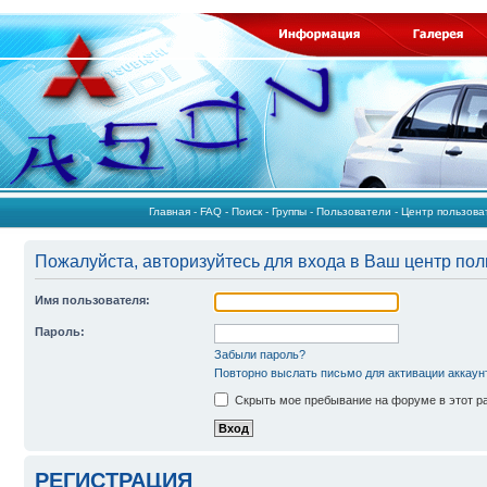
Главная
-
FAQ
-
Поиск
-
Группы
-
Пользователи
-
Центр пользов
Пожалуйста, авторизуйтесь для входа в Ваш центр пол
Имя пользователя:
Пароль:
Забыли пароль?
Повторно выслать письмо для активации аккаун
Скрыть мое пребывание на форуме в этот р
РЕГИСТРАЦИЯ