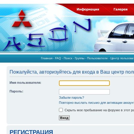
Главная
-
FAQ
-
Поиск
-
Группы
-
Пользователи
-
Центр пользов
Пожалуйста, авторизуйтесь для входа в Ваш центр пол
Имя пользователя:
Пароль:
Забыли пароль?
Повторно выслать письмо для активации аккаун
Скрыть мое пребывание на форуме в этот р
РЕГИСТРАЦИЯ