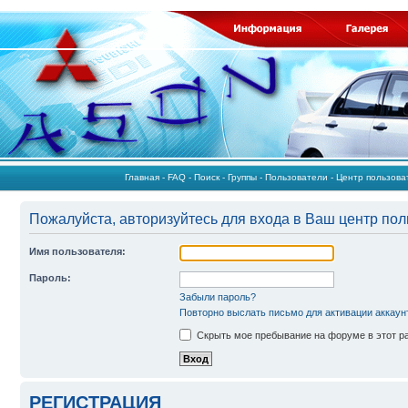
Главная
-
FAQ
-
Поиск
-
Группы
-
Пользователи
-
Центр пользов
Пожалуйста, авторизуйтесь для входа в Ваш центр пол
Имя пользователя:
Пароль:
Забыли пароль?
Повторно выслать письмо для активации аккаун
Скрыть мое пребывание на форуме в этот р
РЕГИСТРАЦИЯ