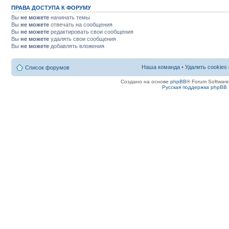
ПРАВА ДОСТУПА К ФОРУМУ
Вы
не можете
начинать темы
Вы
не можете
отвечать на сообщения
Вы
не можете
редактировать свои сообщения
Вы
не можете
удалять свои сообщения
Вы
не можете
добавлять вложения
Наша команда
•
Удалить cookies
Список форумов
Создано на основе
phpBB
® Forum Softwar
Русская поддержка phpBB