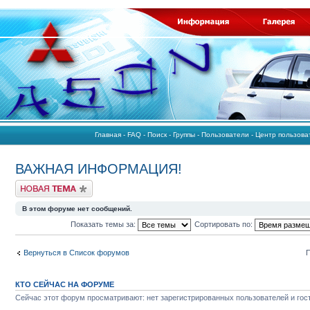
Главная
-
FAQ
-
Поиск
-
Группы
-
Пользователи
-
Центр пользов
ВАЖНАЯ ИНФОРМАЦИЯ!
Начать новую тему
В этом форуме нет сообщений.
Показать темы за:
Сортировать по:
Вернуться в Список форумов
П
КТО СЕЙЧАС НА ФОРУМЕ
Сейчас этот форум просматривают: нет зарегистрированных пользователей и гост