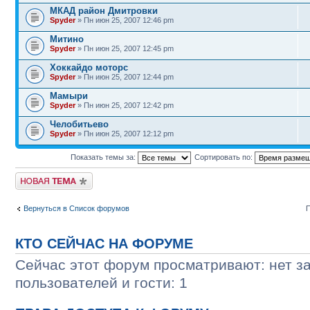
МКАД район Дмитровки
Spyder
» Пн июн 25, 2007 12:46 pm
Митино
Spyder
» Пн июн 25, 2007 12:45 pm
Хоккайдо моторс
Spyder
» Пн июн 25, 2007 12:44 pm
Мамыри
Spyder
» Пн июн 25, 2007 12:42 pm
Челобитьево
Spyder
» Пн июн 25, 2007 12:12 pm
Показать темы за:
Сортировать по:
Начать новую тему
Вернуться в Список форумов
П
КТО СЕЙЧАС НА ФОРУМЕ
Сейчас этот форум просматривают: нет з
пользователей и гости: 1