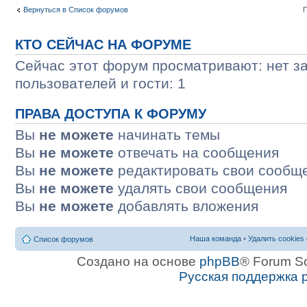
Вернуться в Список форумов
П
КТО СЕЙЧАС НА ФОРУМЕ
Сейчас этот форум просматривают: нет з
пользователей и гости: 1
ПРАВА ДОСТУПА К ФОРУМУ
Вы
не можете
начинать темы
Вы
не можете
отвечать на сообщения
Вы
не можете
редактировать свои сообщ
Вы
не можете
удалять свои сообщения
Вы
не можете
добавлять вложения
Наша команда
•
Удалить cookies
Список форумов
Создано на основе
phpBB
® Forum S
Русская поддержка 