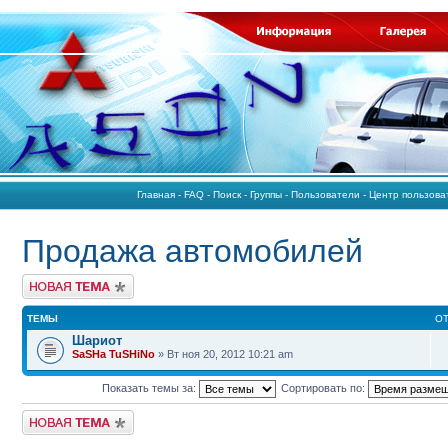
Главная
-
FAQ
-
Поиск
-
Группы
-
Пользователи
-
Центр пользов
Продажа автомобилей
Начать новую тему
ТЕМЫ
О
Шариот
SaSHa TuSHiNo
» Вт ноя 20, 2012 10:21 am
Показать темы за:
Сортировать по:
Начать новую тему